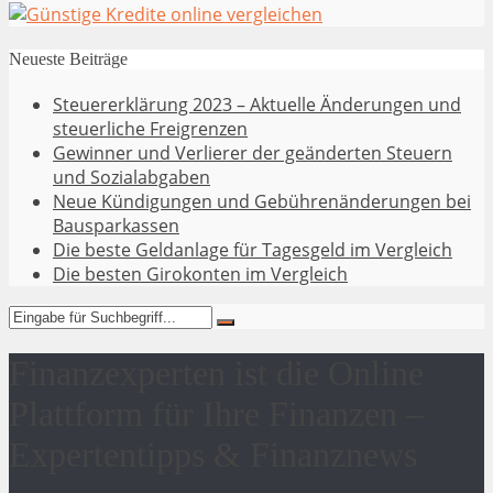
Neueste Beiträge
Steuererklärung 2023 – Aktuelle Änderungen und
steuerliche Freigrenzen
Gewinner und Verlierer der geänderten Steuern
und Sozialabgaben
Neue Kündigungen und Gebührenänderungen bei
Bausparkassen
Die beste Geldanlage für Tagesgeld im Vergleich
Die besten Girokonten im Vergleich
Finanzexperten ist die Online
Plattform für Ihre Finanzen –
Expertentipps & Finanznews