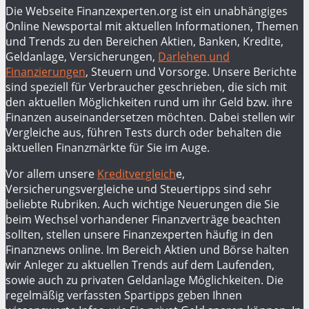
Die Webseite Finanzexperten.org ist ein unabhängiges
Online Newsportal mit aktuellen Informationen, Themen
und Trends zu den Bereichen Aktien, Banken, Kredite,
Geldanlage, Versicherungen,
Darlehen und
Finanzierungen
, Steuern und Vorsorge. Unsere Berichte
sind speziell für Verbraucher geschrieben, die sich mit
den aktuellen Möglichkeiten rund um ihr Geld bzw. ihre
Finanzen auseinandersetzen möchten. Dabei stellen wir
Vergleiche aus, führen Tests durch oder behalten die
aktuellen Finanzmärkte für Sie im Auge.
Vor allem unsere
Kreditvergleich
e,
Versicherungsvergleiche und Steuertipps sind sehr
beliebte Rubriken. Auch wichtige Neuerungen die Sie
beim Wechsel vorhandener Finanzverträge beachten
sollten, stellen unsere Finanzexperten häufig in den
Finanznews online. Im Bereich Aktien und Börse halten
wir Anleger zu aktuellen Trends auf dem Laufenden,
sowie auch zu privaten Geldanlage Möglichkeiten. Die
regelmäßig verfassten Spartipps geben Ihnen