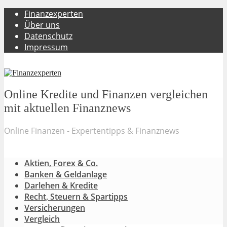
Finanzexperten
Über uns
Datenschutz
Impressum
Online Kredite und Finanzen vergleichen
mit aktuellen Finanznews
Online Finanzen - Expertentipps & Finanznews
Aktien, Forex & Co.
Banken & Geldanlage
Darlehen & Kredite
Recht, Steuern & Spartipps
Versicherungen
Vergleich