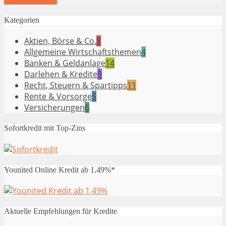
Kategorien
Aktien, Börse & Co.
8
Allgemeine Wirtschaftsthemen
4
Banken & Geldanlage
14
Darlehen & Kredite
9
Recht, Steuern & Spartipps
11
Rente & Vorsorge
5
Versicherungen
6
Sofortkredit mit Top-Zins
Younited Online Kredit ab 1,49%*
Aktuelle Empfehlungen für Kredite