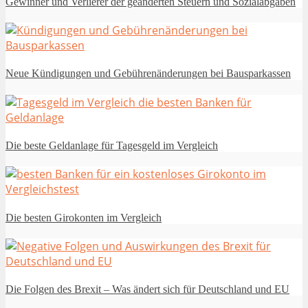
Gewinner und Verlierer der geänderten Steuern und Sozialabgaben
Neue Kündigungen und Gebührenänderungen bei Bausparkassen
Die beste Geldanlage für Tagesgeld im Vergleich
Die besten Girokonten im Vergleich
Die Folgen des Brexit – Was ändert sich für Deutschland und EU